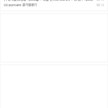
LG puricare 공기청정기
08.12