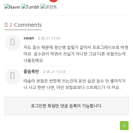
2
Comments
swan
05.21 13:34
저도 점수 때문에 정신병 걸릴거 같아서 프로그레시브로 바꿨
어요. 점수관리 하면서 쓰실거 아니면 그냥 다른 보험쓰는게
나을듯해요.
졸음폭탄
05.21 13:33
테슬라 보험은 싼맛에 쓰는건데 운전 습관 점수 안 좋아지거
나 사고 한번 나면, 아낀 보험료보다 스트레스가 더 커요...
로그인한 회원만 댓글 등록이 가능합니다.