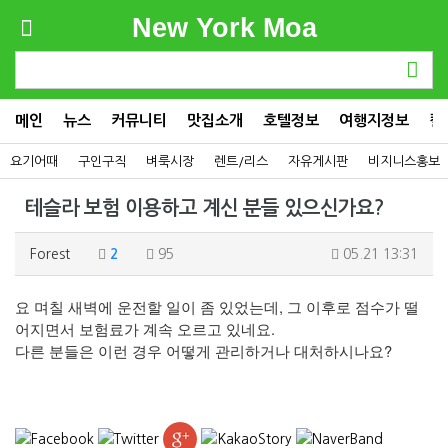
New York Moa
메인
뉴스
커뮤니티
맛집소개
호텔정보
여행지정보
컬
요기어때
구인구직
벼룩시장
렌트/리스
자유게시판
비지니스홍보
테슬라 보험 이용하고 계신 분들 있으신가요?
Forest
2
95
05.21 13:31
요 며칠 새벽에 운전할 일이 좀 있었는데, 그 이후로 점수가 떨
어지면서 보험료가 계속 오르고 있네요.
다른 분들은 이런 경우 어떻게 관리하거나 대처하시나요?