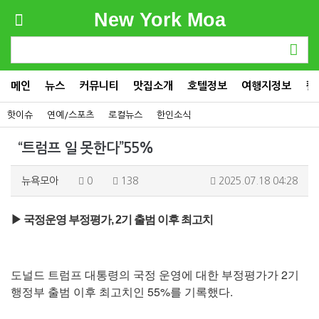
New York Moa
메인
뉴스
커뮤니티
맛집소개
호텔정보
여행지정보
컬
핫이슈
연예/스포츠
로컬뉴스
한인소식
“트럼프 일 못한다”55%
뉴욕모아
0
138
2025.07.18 04:28
▶ 국정운영 부정평가, 2기 출범 이후 최고치
도널드 트럼프 대통령의 국정 운영에 대한 부정평가가 2기
행정부 출범 이후 최고치인 55%를 기록했다.