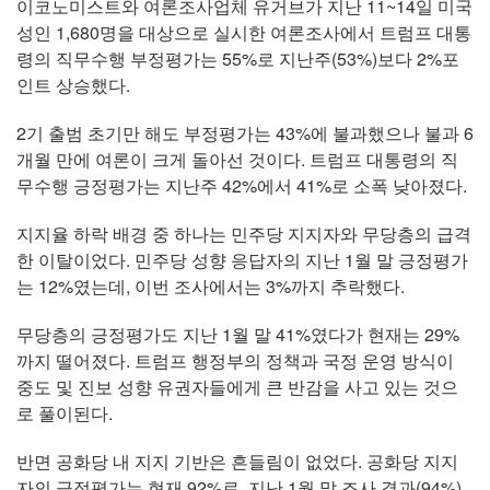
이코노미스트와 여론조사업체 유거브가 지난 11~14일 미국
성인 1,680명을 대상으로 실시한 여론조사에서 트럼프 대통
령의 직무수행 부정평가는 55%로 지난주(53%)보다 2%포
인트 상승했다.
2기 출범 초기만 해도 부정평가는 43%에 불과했으나 불과 6
개월 만에 여론이 크게 돌아선 것이다. 트럼프 대통령의 직
무수행 긍정평가는 지난주 42%에서 41%로 소폭 낮아졌다.
지지율 하락 배경 중 하나는 민주당 지지자와 무당층의 급격
한 이탈이었다. 민주당 성향 응답자의 지난 1월 말 긍정평가
는 12%였는데, 이번 조사에서는 3%까지 추락했다.
무당층의 긍정평가도 지난 1월 말 41%였다가 현재는 29%
까지 떨어졌다. 트럼프 행정부의 정책과 국정 운영 방식이
중도 및 진보 성향 유권자들에게 큰 반감을 사고 있는 것으
로 풀이된다.
반면 공화당 내 지지 기반은 흔들림이 없었다. 공화당 지지
자의 긍정평가는 현재 92%로, 지난 1월 말 조사 결과(94%)