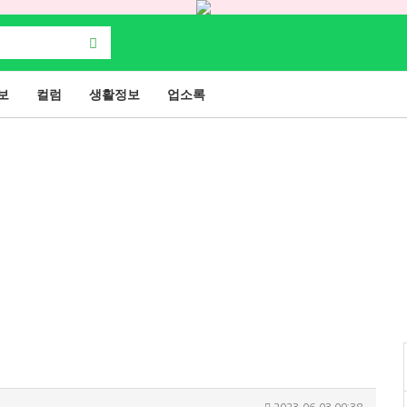
보
컬럼
생활정보
업소록