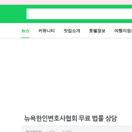
뉴스
커뮤니티
맛집소개
호텔정보
여행지정
뉴욕한인변호사협회 무료 법률 상담