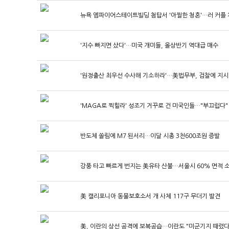
뉴욕 엠파이어스테이트빌딩 첨탑서 '아찔한 청혼'…러 커플
'지수 빠지면 샀다'…미국 개미들, 올상반기 역대급 매수
'원정출산 최우선 수사해 기소하라'…美법무부, 검찰에 지시
'MAGA로 찍힐라' 성조기 거꾸로 건 미국인들…"부끄럽다"
반도체 쏠림에 M7 된서리…이달 시총 3천600조원 증발
강풍 타고 빠르게 번지는 美유타 산불…서울시 60% 면적 
美 캘리포니아 동물보호소서 개 사체 117구 무더기 발견
美, 이란의 상선 공격에 보복공습…이란도 "미군기지 때렸다