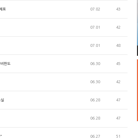
 체포
07.02
43
07.01
42
07.01
48
 비판도
06.30
45
06.30
42
소실
06.28
47
06.28
47
"
06.27
51