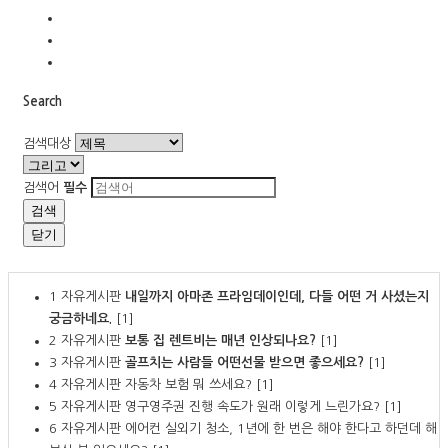
Search
검색대상
검색어
필수
검색
닫기
1
자유게시판
내일까지 아마존 프라임데이인데, 다들 어떤 거 사셨는지
궁금하네요.
[1]
2
자유게시판
보통 집 렌트비는 매년 인상되나요?
[1]
3
자유게시판
골프치는 사람들 어떤선물 받으면 좋으세요?
[1]
4
자유게시판
자동차 보험 뭐 쓰세요?
[1]
5
자유게시판
영구영주권 진행 속도가 원래 이렇게 느린가요?
[1]
6
자유게시판
에어컨 실외기 청소, 1년에 한 번은 해야 한다고 하던데 해