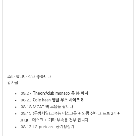
소파 팝니다 상태 좋습니다
감자골
08.27
Theory/club monaco 등 봄 바지
08.23
Cole haan 앵클 부츠 사이즈 8
08.18
MCAT 책 모음들 팝니다
08.15
(무빙세일)고성능 데스크톱 + 와콤 신티크 프로 24 +
UPLIFT 데스크 + 기타 부속품 전부 팝니다
08.12
LG puricare 공기청정기