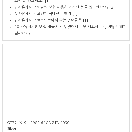
보신 분 있으세요?
[1]
7
자유게시판
테슬라 보험 이용하고 계신 분들 있으신가요?
[2]
8
자유게시판
고양이 국내선 비행기
[1]
9
자유게시판
코스트코에서 파는 연어들은
[1]
10
자유게시판
옆집 개들이 계속 짖어서 너무 시끄러운데, 어떻게 해야
될까요? ㅠㅠ
[1]
GT77HX I9-13980 64GB 2TB 4090
Silver