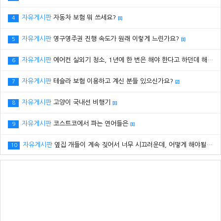
자유게시판
자동차 보험 뭐 쓰세요?
4
[1]
자유게시판
영구영주권 진행 속도가 원래 이렇게 느린가요?
5
[1]
자유게시판
에어컨 실외기 청소, 1년에 한 번은 해야 한다고 하던데 해보신 분 있으세요?
6
자유게시판
테슬라 보험 이용하고 계신 분들 있으신가요?
7
[2]
자유게시판
고양이 국내선 비행기
8
[1]
자유게시판
코스트코에서 파는 연어들은
9
[1]
자유게시판
옆집 개들이 계속 짖어서 너무 시끄러운데, 어떻게 해야될까요? ㅠㅠ
10