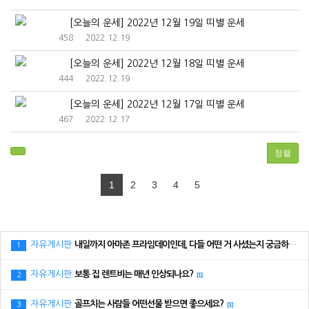
[오늘의 운세] 2022년 12월 19일 띠별 운세
458
2022.12.19
[오늘의 운세] 2022년 12월 18일 띠별 운세
444
2022.12.19
[오늘의 운세] 2022년 12월 17일 띠별 운세
467
2022.12.17
정렬
1
2
3
4
5
자유게시판
내일까지 아마존 프라임데이인데, 다들 어떤 거 사셨는지 궁금하네요.
1
자유게시판
보통 집 렌트비는 매년 인상되나요?
2
[1]
자유게시판
골프치는 사람들 어떤선물 받으면 좋으세요?
3
[1]