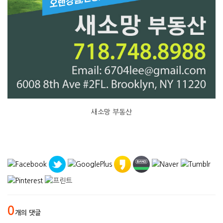
새소망 부동산
0
개의 댓글