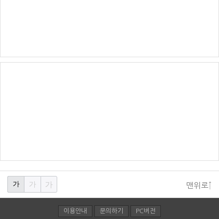
가
가
가
맨위로↑
이용안내
문의하기
PC버전