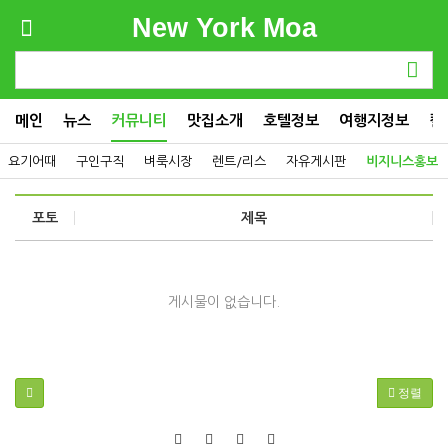
New York Moa
메인
뉴스
커뮤니티
맛집소개
호텔정보
여행지정보
컬
요기어때
구인구직
벼룩시장
렌트/리스
자유게시판
비지니스홍보
포토
제목
게시물이 없습니다.
정렬