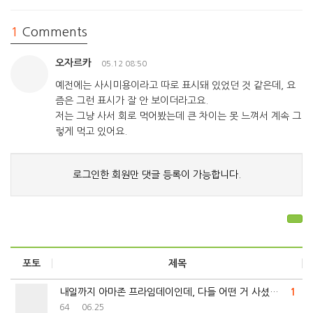
1
Comments
오자르카
05.12 08:50
예전에는 사시미용이라고 따로 표시돼 있었던 것 같은데, 요
즘은 그런 표시가 잘 안 보이더라고요.
저는 그냥 사서 회로 먹어봤는데 큰 차이는 못 느껴서 계속 그
렇게 먹고 있어요.
로그인한 회원만 댓글 등록이 가능합니다.
포토
제목
내일까지 아마존 프라임데이인데, 다들 어떤 거 사셨는지…
1
64
06.25