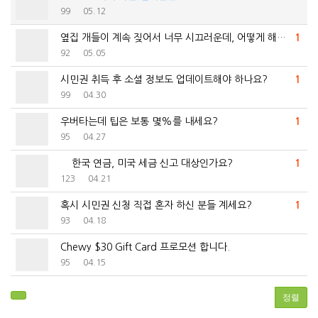
99
05.12
옆집 개들이 계속 짖어서 너무 시끄러운데, 어떻게 해야…
1
92
05.05
시민권 취득 후 소셜 정보도 업데이트해야 하나요?
1
99
04.30
우버타는데 팁은 보통 몇%를 내세요?
1
95
04.27
한국 연금, 미국 세금 신고 대상인가요?
1
123
04.21
혹시 시민권 신청 직접 혼자 하신 분들 계세요?
1
93
04.18
Chewy $30 Gift Card 프로모션 합니다.
95
04.15
정렬