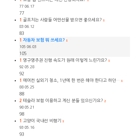
1
77
06.17
77
1
골프치는 사람들 어떤선물 받으면 좋으세요?
1
83
06.12
83
1
자동차 보험 뭐 쓰세요?
1
105
06.03
105
1
영구영주권 진행 속도가 원래 이렇게 느린가요?
1
92
05.28
92
1
에어컨 실외기 청소, 1년에 한 번은 해야 한다고 하던…
1
88
05.25
88
2
테슬라 보험 이용하고 계신 분들 있으신가요?
2
98
05.21
98
1
고양이 국내선 비행기
1
93
05.16
93