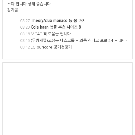
소파 팝니다 상태 좋습니다
감자골
Theory/club monaco 등 봄 바지
08.27
Cole haan 앵클 부츠 사이즈 8
08.23
MCAT 책 모음들 팝니다
08.18
(무빙세일)고성능 데스크톱 + 와콤 신티크 프로 24 + UPLIFT 데스크 + 기타 부속품 전부 팝니다
08.15
LG puricare 공기청정기
08.12