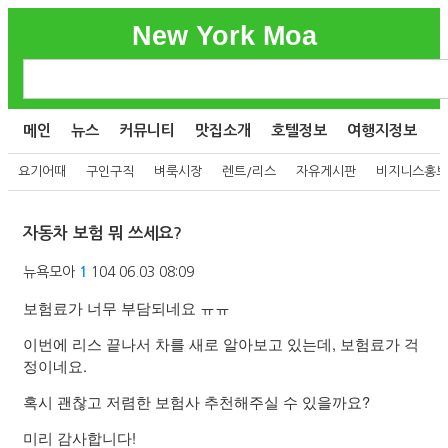
New York Moa
메인
뉴스
커뮤니티
맛집소개
호텔정보
여행지정보
요기어때
구인구직
벼룩시장
렌트/리스
자유게시판
비지니스홍보
자동차 보험 뭐 쓰세요?
뉴욕모아
1
104
06.03 08:09
보험료가 너무 부담되네요 ㅠㅠ
이번에 리스 끝나서 차를 새로 알아보고 있는데, 보험료가 걱
정이네요.
혹시 괜찮고 저렴한 보험사 추천해주실 수 있을까요?
미리 감사합니다!