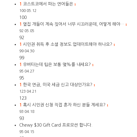
1
코스트코에서 파는 연어들은
1
100
05.12
100
1
옆집 개들이 계속 짖어서 너무 시끄러운데, 어떻게 해야…
1
92
05.05
92
1
시민권 취득 후 소셜 정보도 업데이트해야 하나요?
1
99
04.30
99
1
우버타는데 팁은 보통 몇%를 내세요?
1
95
04.27
95
1
한국 연금, 미국 세금 신고 대상인가요?
1
123
04.21
123
1
혹시 시민권 신청 직접 혼자 하신 분들 계세요?
1
93
04.18
93
Chewy $30 Gift Card 프로모션 합니다.
95
04.15