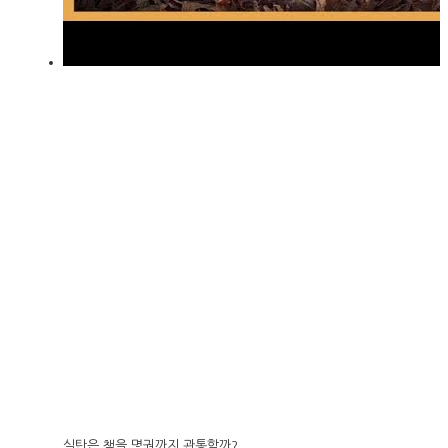
실탄은 책을 몇권까지 관통할까?