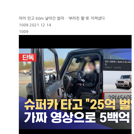
아이 안고 60m 날아간 엄마…'부러진 팔'로 지켜냈다
1009
2021.12.14
1009