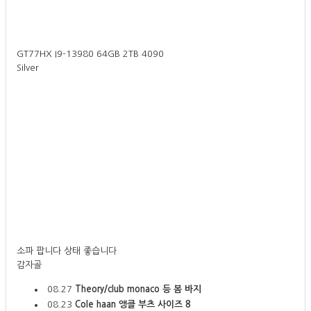
GT77HX I9-13980 64GB 2TB 4090
Silver
소파 팝니다 상태 좋습니다
감자골
08.27
Theory/club monaco 등 봄 바지
08.23
Cole haan 앵클 부츠 사이즈 8