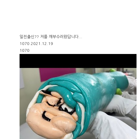
일진출신?? 저를 깨부수러왔답니다...
1070
2021.12.19
1070