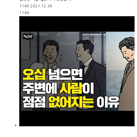
1149
2021.12.30
1149