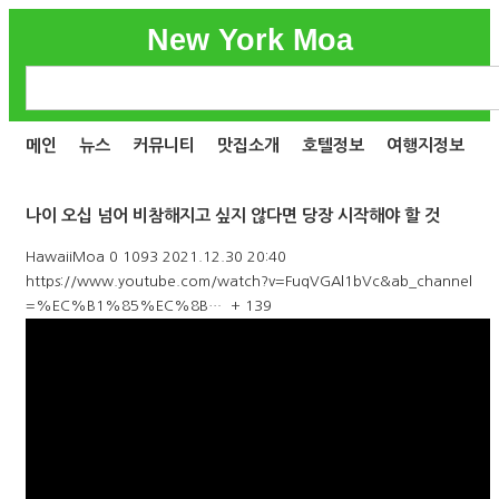
New York Moa
메인
뉴스
커뮤니티
맛집소개
호텔정보
여행지정보
나이 오십 넘어 비참해지고 싶지 않다면 당장 시작해야 할 것
HawaiiMoa
0
1093
2021.12.30 20:40
https://www.youtube.com/watch?v=FuqVGAl1bVc&ab_channel
=%EC%B1%85%EC%8B…
+ 139