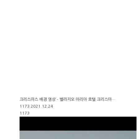
크리스마스 배경 영상 - 벨라지오 아리아 호텔 크리스마…
1173
2021.12.24
1173