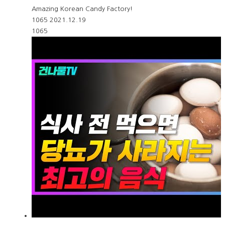
Amazing Korean Candy Factory!
1065
2021.12.19
1065