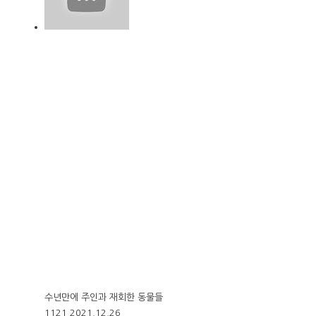
수년만에 주인과 재회한 동물들
1121
2021.12.26