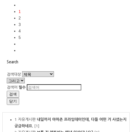
1
2
3
4
5
Search
검색대상
검색어
필수
검색
닫기
1
자유게시판
내일까지 아마존 프라임데이인데, 다들 어떤 거 사셨는지
궁금하네요.
[1]