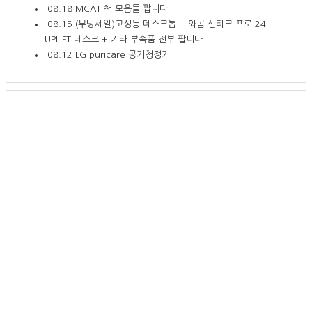
08.18
MCAT 책 모음들 팝니다
08.15
(무빙세일)고성능 데스크톱 + 와콤 신티크 프로 24 +
UPLIFT 데스크 + 기타 부속품 전부 팝니다
08.12
LG puricare 공기청정기