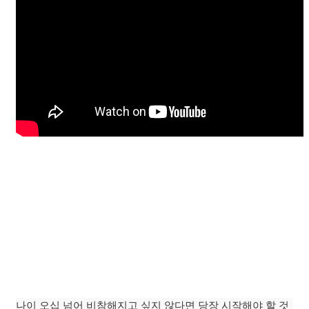
나이 오십 넘어 비참해지고 싶지 않다면 당장 시작해야 할 것